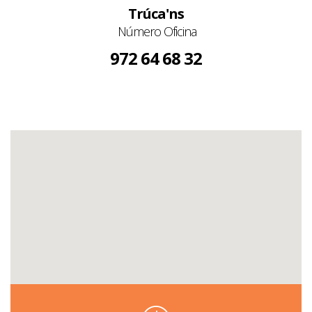
Trúca'ns
Número Oficina
972 64 68 32