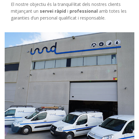
El nostre objectiu és la tranquil·litat dels nostres clients
mitjançant un
servei ràpid
i
professional
amb totes les
garanties d’un personal qualificat i responsable.